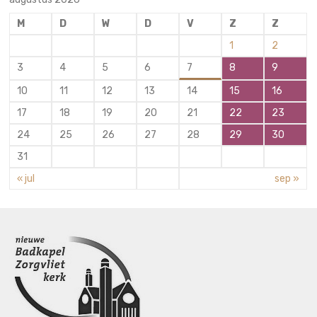
M
D
W
D
V
Z
Z
1
2
3
4
5
6
7
8
9
10
11
12
13
14
15
16
17
18
19
20
21
22
23
24
25
26
27
28
29
30
31
« jul
sep »