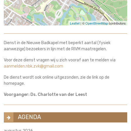
Leaflet
| ©
OpenStreetMap
contributors
Dienst in de Nieuwe Badkapel met beperkt aantal (fysiek
aanwezige) bezoekers in lijn met de RIVM maatregelen.
Voor deze dienst vragen wij u zich vooraf aan te melden via
aanmelden.nbk.zvk@gmail.com
De dienst wordt ook online uitgezonden, zie de link op de
homepage.
Voorganger: Ds. Charlotte van der Leest
AGENDA
augustus 2026