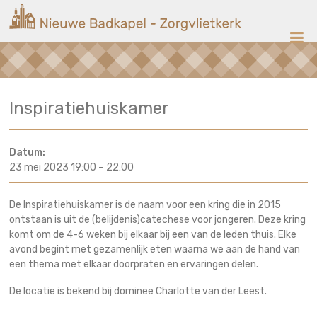
Ga
Nieuwe
naar
de
Badkapel
inhoud
Kerk
Inspiratiehuiskamer
op
Scheveningen
Datum:
23 mei 2023 19:00
–
22:00
De Inspiratiehuiskamer is de naam voor een kring die in 2015
ontstaan is uit de (belijdenis)catechese voor jongeren. Deze kring
komt om de 4-6 weken bij elkaar bij een van de leden thuis. Elke
avond begint met gezamenlijk eten waarna we aan de hand van
een thema met elkaar doorpraten en ervaringen delen.
De locatie is bekend bij dominee Charlotte van der Leest.