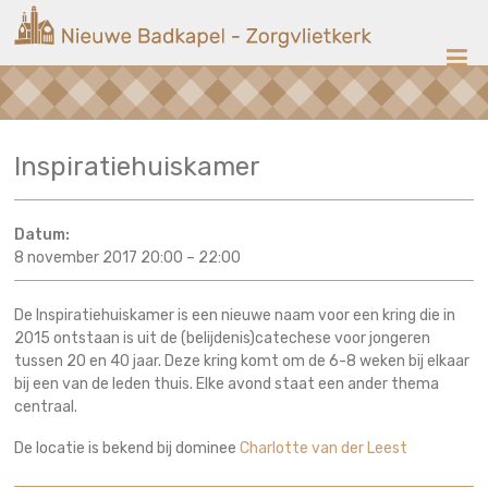
Ga
Nieuwe
naar
de
Badkapel
inhoud
Kerk
Inspiratiehuiskamer
op
Scheveningen
Datum:
8 november 2017 20:00
–
22:00
De Inspiratiehuiskamer is een nieuwe naam voor een kring die in
2015 ontstaan is uit de (belijdenis)catechese voor jongeren
tussen 20 en 40 jaar. Deze kring komt om de 6-8 weken bij elkaar
bij een van de leden thuis. Elke avond staat een ander thema
centraal.
De locatie is bekend bij dominee
Charlotte van der Leest