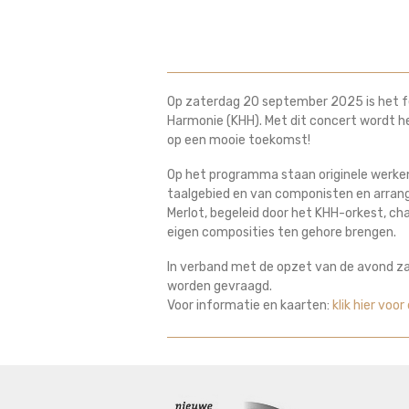
Op zaterdag 20 september 2025 is het fe
Harmonie (KHH). Met dit concert wordt he
op een mooie toekomst!
Op het programma staan originele werke
taalgebied en van componisten en arrang
Merlot, begeleid door het KHH-orkest, c
eigen composities ten gehore brengen.
In verband met de opzet van de avond zal
worden gevraagd.
Voor informatie en kaarten:
klik hier voo