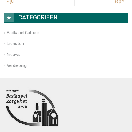
« jul
sep »
CATEGORIEËN
Badkapel Cultuur
Diensten
Nieuws
Verdieping