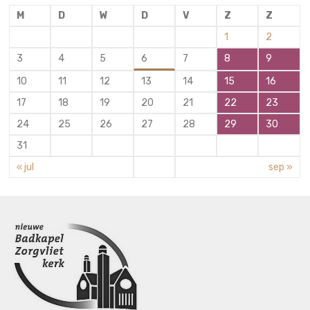
M
D
W
D
V
Z
Z
1
2
3
4
5
6
7
8
9
10
11
12
13
14
15
16
17
18
19
20
21
22
23
24
25
26
27
28
29
30
31
« jul
sep »