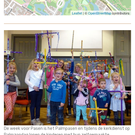
Leaflet
| ©
OpenStreetMap
contributors
De week voor Pasen is het Palmpasen en tijdens de kerkdienst op
Palmzondag lopen de kinderen met hun zelfgemaakte