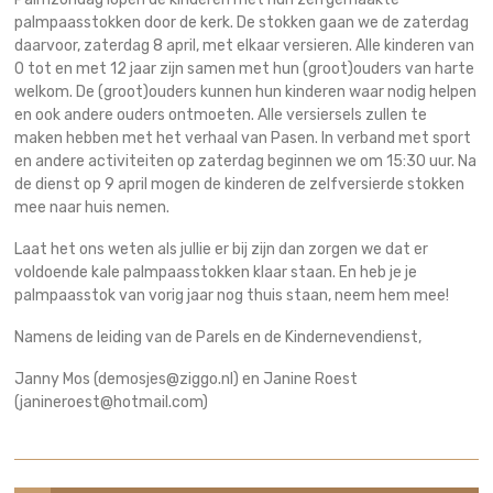
palmpaasstokken door de kerk. De stokken gaan we de zaterdag
daarvoor, zaterdag 8 april, met elkaar versieren. Alle kinderen van
0 tot en met 12 jaar zijn samen met hun (groot)ouders van harte
welkom. De (groot)ouders kunnen hun kinderen waar nodig helpen
en ook andere ouders ontmoeten. Alle versiersels zullen te
maken hebben met het verhaal van Pasen. In verband met sport
en andere activiteiten op zaterdag beginnen we om 15:30 uur. Na
de dienst op 9 april mogen de kinderen de zelfversierde stokken
mee naar huis nemen.
Laat het ons weten als jullie er bij zijn dan zorgen we dat er
voldoende kale palmpaasstokken klaar staan. En heb je je
palmpaasstok van vorig jaar nog thuis staan, neem hem mee!
Namens de leiding van de Parels en de Kindernevendienst,
Janny Mos (demosjes@ziggo.nl) en Janine Roest
(janineroest@hotmail.com)