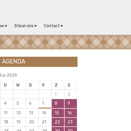
uw
Steun ons
Contact
AGENDA
tus 2026
D
W
D
V
Z
Z
1
2
4
5
6
7
8
9
11
12
13
14
15
16
18
19
20
21
22
23