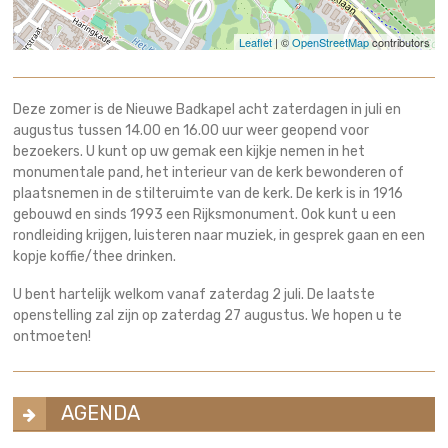
Leaflet
| ©
OpenStreetMap
contributors
Deze zomer is de Nieuwe Badkapel acht zaterdagen in juli en
augustus tussen 14.00 en 16.00 uur weer geopend voor
bezoekers. U kunt op uw gemak een kijkje nemen in het
monumentale pand, het interieur van de kerk bewonderen of
plaatsnemen in de stilteruimte van de kerk. De kerk is in 1916
gebouwd en sinds 1993 een Rijksmonument. Ook kunt u een
rondleiding krijgen, luisteren naar muziek, in gesprek gaan en een
kopje koffie/thee drinken.
U bent hartelijk welkom vanaf zaterdag 2 juli. De laatste
openstelling zal zijn op zaterdag 27 augustus. We hopen u te
ontmoeten!
AGENDA