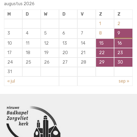
augustus 2026
M
D
W
D
V
Z
Z
1
2
3
4
5
6
7
8
9
10
11
12
13
14
15
16
17
18
19
20
21
22
23
24
25
26
27
28
29
30
31
« jul
sep »