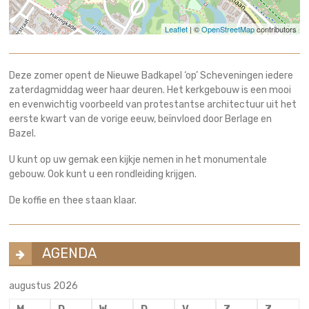
Leaflet
| ©
OpenStreetMap
contributors
Deze zomer opent de Nieuwe Badkapel ‘op’ Scheveningen iedere
zaterdagmiddag weer haar deuren. Het kerkgebouw is een mooi
en evenwichtig voorbeeld van protestantse architectuur uit het
eerste kwart van de vorige eeuw, beïnvloed door Berlage en
Bazel.
U kunt op uw gemak een kijkje nemen in het monumentale
gebouw. Ook kunt u een rondleiding krijgen.
De koffie en thee staan klaar.
AGENDA
augustus 2026