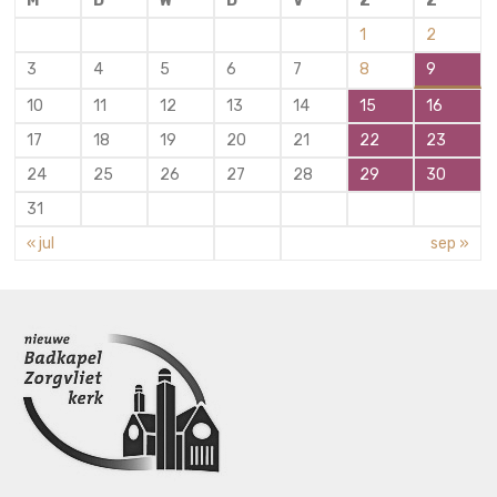
M
D
W
D
V
Z
Z
1
2
3
4
5
6
7
8
9
10
11
12
13
14
15
16
17
18
19
20
21
22
23
24
25
26
27
28
29
30
31
« jul
sep »