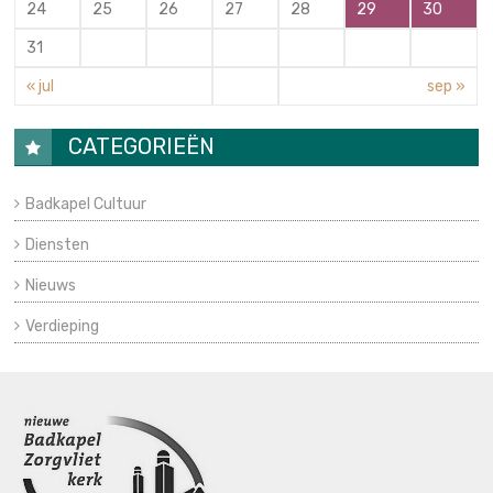
24
25
26
27
28
29
30
31
« jul
sep »
CATEGORIEËN
Badkapel Cultuur
Diensten
Nieuws
Verdieping