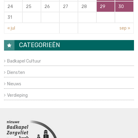
24
25
26
27
28
29
30
31
« jul
sep »
CATEGORIEËN
Badkapel Cultuur
Diensten
Nieuws
Verdieping