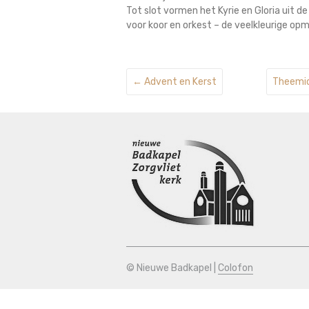
Tot slot vormen het Kyrie en Gloria uit
voor koor en orkest – de veelkleurige op
←
Advent en Kerst
Theemid
© Nieuwe Badkapel |
Colofon