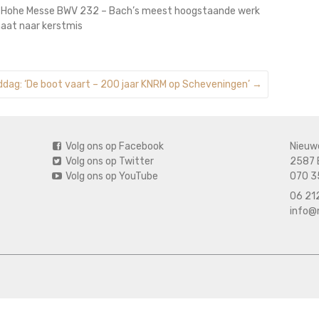
 de Hohe Messe BWV 232 – Bach’s meest hoogstaande werk
maat naar kerstmis
dag: ‘De boot vaart – 200 jaar KNRM op Scheveningen’
→
Volg ons op Facebook
Nieuw
Volg ons op Twitter
2587 
Volg ons op YouTube
070 3
06 212
info@