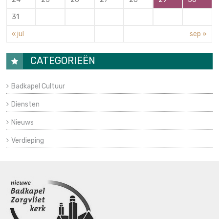
31
« jul
sep »
CATEGORIEËN
Badkapel Cultuur
Diensten
Nieuws
Verdieping