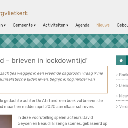
en
Gemeente
Activiteiten
Agenda
Nieuws
Gebo
d – brieven in lockdowntijd’
 zachtjes wegglijd in een vreemde dagdroom, vraag ik me
Badk
surrealistische tijden leven, begrijp ik nog minder van
Dien
Nieu
s de gedachte achter De Afstand, een boek vol brieven die
d maart en midden april 2020 aan elkaar schreven.
Verd
In deze voorstelling spelen acteurs David
Geysen en Beaudil Elzenga scènes, gebaseerd op