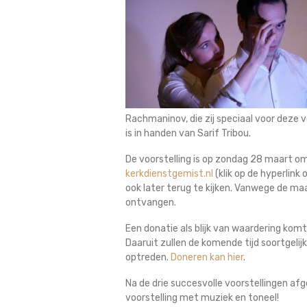
Rachmaninov, die zij speciaal voor deze 
is in handen van Sarif Tribou.
De voorstelling is op zondag 28 maart om
kerkdienstgemist.nl
(klik op de hyperlink 
ook later terug te kijken. Vanwege de maa
ontvangen.
Een donatie als blijk van waardering komt
Daaruit zullen de komende tijd soortgelij
optreden.
Doneren kan hier
.
Na de drie succesvolle voorstellingen af
voorstelling met muziek en toneel!