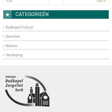
« jul
sep »
CATEGORIEËN
Badkapel Cultuur
Diensten
Nieuws
Verdieping