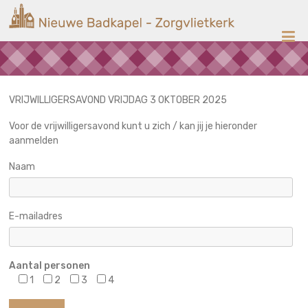
Ga
Nieuwe
naar
de
Badkapel
inhoud
Kerk
op
Scheveningen
VRIJWILLIGERSAVOND VRIJDAG 3 OKTOBER 2025
Voor de vrijwilligersavond kunt u zich / kan jij je hieronder
aanmelden
Naam
E-mailadres
Aantal personen
1
2
3
4