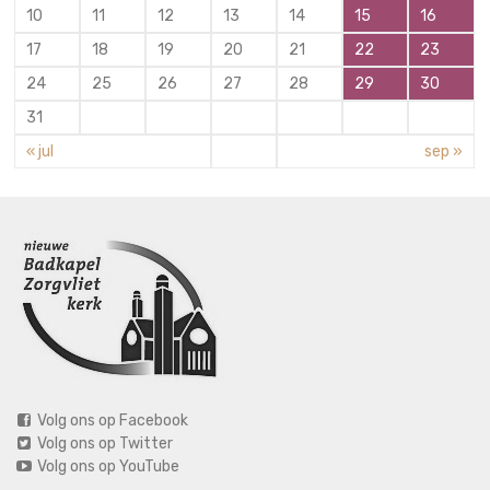
10
11
12
13
14
15
16
17
18
19
20
21
22
23
24
25
26
27
28
29
30
31
« jul
sep »
Volg ons op Facebook
Volg ons op Twitter
Volg ons op YouTube