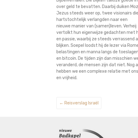
Bijbelverhalen. Die blijken talloze goede i
over geld te bevatten. Daarbij duiken Mo
Jezus steeds weer op, twee visionairs di
hartstochtelijk verlangden naar een
nieuwe manier van (samen)leven. Verheij
vertolkt hun eigenwijze gedachten met
en passie, waarbij ze steeds verrassend 
blijken. Soepel loodst hij de lezer via Rom
belastingen en manna langs de toeslagen
en bitcoin. De tijden zijn dan misschien w
veranderd, de mensen zijn dat niet. Nog al
hebben we een complexe relatie met ons g
en vrijheid.
←
Reisverslag Israël