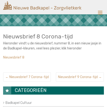
Ga
Nieuwe
naar
de
Badkapel
inhoud
Kerk
op
Scheveningen
Nieuwsbrief 8 Corona-tijd
Hieronder vindt u de nieuwsbrief, nummer 8, in een nieuw jasje in
de Badkapel-kleuren, veel lees plezier, klik hieronder
Nieuwsbrief 8
←
Nieuwsbrief 7 Corona-tijd
Nieuwsbrief 9 Corona-tijd
→
CATEGORIEËN
Badkapel Cultuur