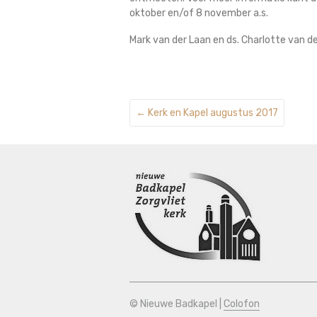
oktober en/of 8 november a.s.
Mark van der Laan en ds. Charlotte van de
←
Kerk en Kapel augustus 2017
© Nieuwe Badkapel |
Colofon