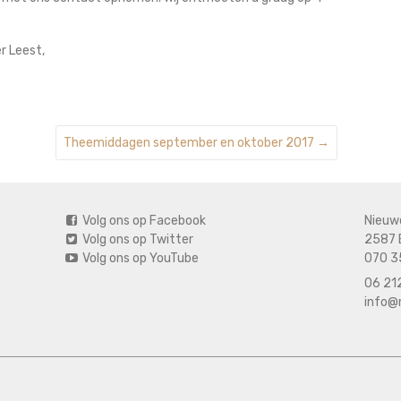
r Leest,
Theemiddagen september en oktober 2017
→
Volg ons op Facebook
Nieuw
Volg ons op Twitter
2587 
Volg ons op YouTube
070 3
06 212
info@