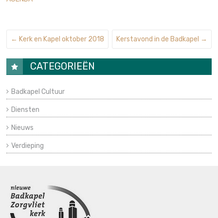
←
Kerk en Kapel oktober 2018
Kerstavond in de Badkapel
→
CATEGORIEËN
Badkapel Cultuur
Diensten
Nieuws
Verdieping