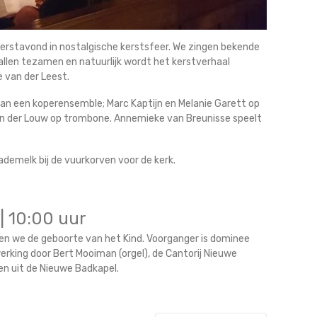
 kerstavond in nostalgische kerstsfeer. We zingen bekende
 allen tezamen en natuurlijk wordt het kerstverhaal
 van der Leest.
van een koperensemble; Marc Kaptijn en Melanie Garett op
an der Louw op trombone. Annemieke van Breunisse speelt
ademelk bij de vuurkorven voor de kerk.
| 10:00 uur
ren we de geboorte van het Kind. Voorganger is dominee
rking door Bert Mooiman (orgel), de Cantorij Nieuwe
en uit de Nieuwe Badkapel.