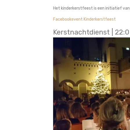
Het kinderkerstfeest is een initiatief va
Facebookevent Kinderkerstfeest
Kerstnachtdienst | 22: