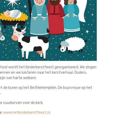
school wordt het kinderkerstfeest georganiseerd. We zingen
 kennen en we luisteren naar het kerstverhaal. Ouders,
zijn van harte welkom.
et de buren op het Bethlehemplein. De buurvrouw op het
.
de vuurkorven voor de kerk.
e:
www.hetkinderkerstfeest.nl
.