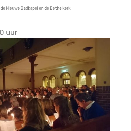
n de Nieuwe Badkapel en de Bethelkerk.
00 uur