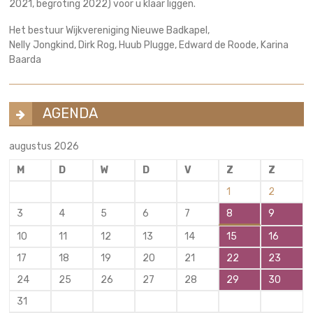
2021, begroting 2022) voor u klaar liggen.
Het bestuur Wijkvereniging Nieuwe Badkapel,
Nelly Jongkind, Dirk Rog, Huub Plugge, Edward de Roode, Karina
Baarda
AGENDA
augustus 2026
M
D
W
D
V
Z
Z
1
2
3
4
5
6
7
8
9
10
11
12
13
14
15
16
17
18
19
20
21
22
23
24
25
26
27
28
29
30
31