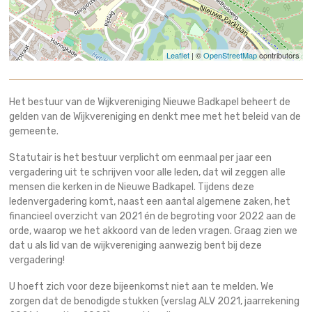
Leaflet
| ©
OpenStreetMap
contributors
Het bestuur van de Wijkvereniging Nieuwe Badkapel beheert de
gelden van de Wijkvereniging en denkt mee met het beleid van de
gemeente.
Statutair is het bestuur verplicht om eenmaal per jaar een
vergadering uit te schrijven voor alle leden, dat wil zeggen alle
mensen die kerken in de Nieuwe Badkapel. Tijdens deze
ledenvergadering komt, naast een aantal algemene zaken, het
financieel overzicht van 2021 én de begroting voor 2022 aan de
orde, waarop we het akkoord van de leden vragen. Graag zien we
dat u als lid van de wijkvereniging aanwezig bent bij deze
vergadering!
U hoeft zich voor deze bijeenkomst niet aan te melden. We
zorgen dat de benodigde stukken (verslag ALV 2021, jaarrekening