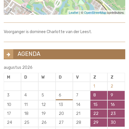
Leaflet
| ©
OpenStreetMap
contributors
Voorganger is dominee Charlotte van der Leest.
AGENDA
augustus 2026
M
D
W
D
V
Z
Z
1
2
3
4
5
6
7
8
9
10
11
12
13
14
15
16
17
18
19
20
21
22
23
24
25
26
27
28
29
30