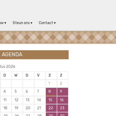
uw
Steun ons
Contact
AGENDA
tus 2026
D
W
D
V
Z
Z
1
2
4
5
6
7
8
9
11
12
13
14
15
16
18
19
20
21
22
23