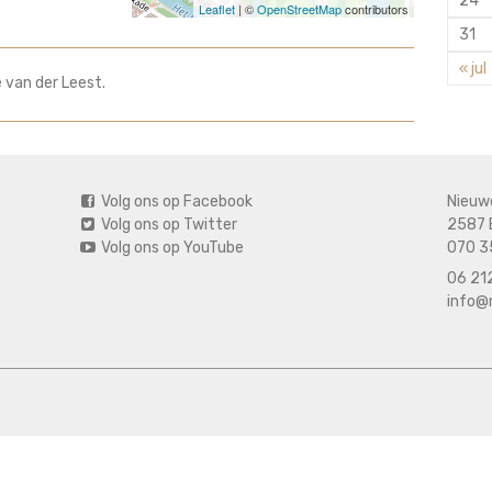
24
Leaflet
| ©
OpenStreetMap
contributors
31
« jul
e van der Leest.
Volg ons op Facebook
Nieuw
Volg ons op Twitter
2587 
Volg ons op YouTube
070 3
06 212
info@