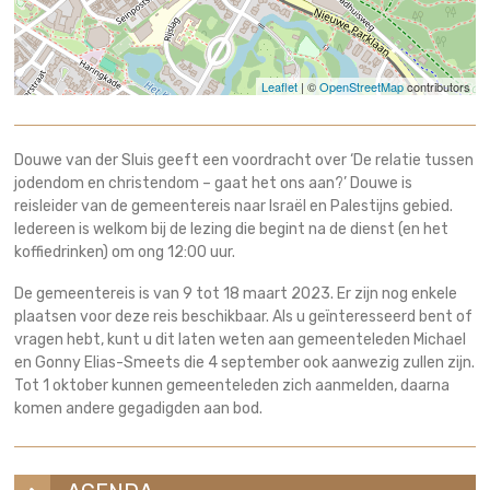
Leaflet
| ©
OpenStreetMap
contributors
Douwe van der Sluis geeft een voordracht over ‘De relatie tussen
jodendom en christendom – gaat het ons aan?’ Douwe is
reisleider van de gemeentereis naar Israël en Palestijns gebied.
Iedereen is welkom bij de lezing die begint na de dienst (en het
koffiedrinken) om ong 12:00 uur.
De gemeentereis is van 9 tot 18 maart 2023. Er zijn nog enkele
plaatsen voor deze reis beschikbaar. Als u geïnteresseerd bent of
vragen hebt, kunt u dit laten weten aan gemeenteleden Michael
en Gonny Elias-Smeets die 4 september ook aanwezig zullen zijn.
Tot 1 oktober kunnen gemeenteleden zich aanmelden, daarna
komen andere gegadigden aan bod.