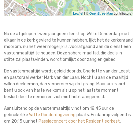
Leaflet
| ©
OpenStreetMap
contributors
Na de afgelopen twee jaar geen dienst op Witte Donderdag met
elkaar in de kerk gevierd te kunnen hebben, lijkt het de kerkenraad
mooi om, nu het weer mogelijk is, voorafgaand aan de dienst een
vastenmaaltijd te houden. Deze sobere maaltijd, die deels in
stilte zal plaatsvinden, wordt omlijst door zang en gebed.
De vastenmaaltijd wordt geleid door ds. Charlotte van der Leest
en pastoraal werker Mark van der Laan. Mocht u aan de maaltijd
willen deelnemen, dan vernemen wij dat graag. Maar uiteraard
bent u ook van harte welkom als u op het laatste moment
besluit deel te nemen en zich niet hebt aangemeld.
Aansluitend op de vastenmaaltijd vindt om 18.45 uur de
gebruikelijke
Witte Donderdagviering
plaats. En daarop volgend is
om 20:15 uur het
Passieconcert door het Residentieorkest
.