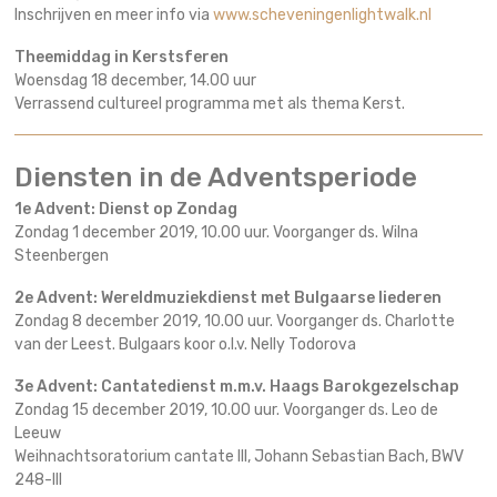
Inschrijven en meer info via
www.scheveningenlightwalk.nl
Theemiddag in Kerstsferen
Woensdag 18 december, 14.00 uur
Verrassend cultureel programma met als thema Kerst.
Diensten in de Adventsperiode
1e Advent: Dienst op Zondag
Zondag 1 december 2019, 10.00 uur. Voorganger ds. Wilna
Steenbergen
2e Advent: Wereldmuziekdienst met Bulgaarse liederen
Zondag 8 december 2019, 10.00 uur. Voorganger ds. Charlotte
van der Leest. Bulgaars koor o.l.v. Nelly Todorova
3e Advent: Cantatedienst m.m.v. Haags Barokgezelschap
Zondag 15 december 2019, 10.00 uur. Voorganger ds. Leo de
Leeuw
Weihnachtsoratorium cantate III, Johann Sebastian Bach, BWV
248-III