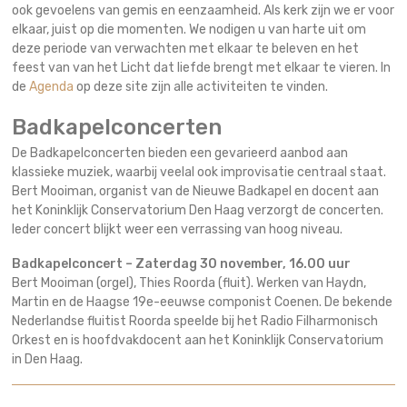
ook gevoelens van gemis en eenzaamheid. Als kerk zijn we er voor
elkaar, juist op die momenten. We nodigen u van harte uit om
deze periode van verwachten met elkaar te beleven en het
feest van van het Licht dat liefde brengt met elkaar te vieren. In
de
Agenda
op deze site zijn alle activiteiten te vinden.
Badkapelconcerten
De Badkapelconcerten bieden een gevarieerd aanbod aan
klassieke muziek, waarbij veelal ook improvisatie centraal staat.
Bert Mooiman, organist van de Nieuwe Badkapel en docent aan
het Koninklijk Conservatorium Den Haag verzorgt de concerten.
Ieder concert blijkt weer een verrassing van hoog niveau.
Badkapelconcert – Zaterdag 30 november, 16.00 uur
Bert Mooiman (orgel), Thies Roorda (fluit). Werken van Haydn,
Martin en de Haagse 19e-eeuwse componist Coenen. De bekende
Nederlandse fluitist Roorda speelde bij het Radio Filharmonisch
Orkest en is hoofdvakdocent aan het Koninklijk Conservatorium
in Den Haag.