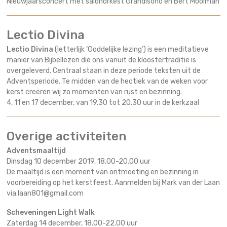
Nieuwjaarsconcert met salonorkest Grandisono en Bert Mooiman
Lectio Divina
Lectio Divina
(letterlijk ‘Goddelijke lezing’) is een meditatieve
manier van Bijbellezen die ons vanuit de kloostertraditie is
overgeleverd. Centraal staan in deze periode teksten uit de
Adventsperiode. Te midden van de hectiek van de weken voor
kerst creëren wij zo momenten van rust en bezinning.
4, 11 en 17 december, van 19.30 tot 20.30 uur in de kerkzaal
Overige activiteiten
Adventsmaaltijd
Dinsdag 10 december 2019, 18.00-20.00 uur
De maaltijd is een moment van ontmoeting en bezinning in
voorbereiding op het kerstfeest. Aanmelden bij Mark van der Laan
via laan801@gmail.com
Scheveningen Light Walk
Zaterdag 14 december, 18.00-22.00 uur