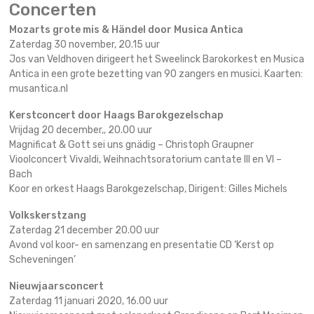
Concerten
Mozarts grote mis & Händel door Musica Antica
Zaterdag 30 november, 20.15 uur
Jos van Veldhoven dirigeert het Sweelinck Barokorkest en Musica
Antica in een grote bezetting van 90 zangers en musici. Kaarten:
musantica.nl
Kerstconcert door Haags Barokgezelschap
Vrijdag 20 december,, 20.00 uur
Magnificat & Gott sei uns gnädig – Christoph Graupner
Vioolconcert Vivaldi, Weihnachtsoratorium cantate III en VI –
Bach
Koor en orkest Haags Barokgezelschap, Dirigent: Gilles Michels
Volkskerstzang
Zaterdag 21 december 20.00 uur
Avond vol koor- en samenzang en presentatie CD ‘Kerst op
Scheveningen’
Nieuwjaarsconcert
Zaterdag 11 januari 2020, 16.00 uur