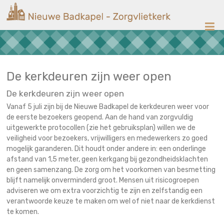
Ga
Nieuwe
naar
de
Badkapel
inhoud
Kerk
op
Scheveningen
De kerkdeuren zijn weer open
De kerkdeuren zijn weer open
Vanaf 5 juli zijn bij de Nieuwe Badkapel de kerkdeuren weer voor
de eerste bezoekers geopend. Aan de hand van zorgvuldig
uitgewerkte protocollen (zie het gebruiksplan) willen we de
veiligheid voor bezoekers, vrijwilligers en medewerkers zo goed
mogelijk garanderen. Dit houdt onder andere in: een onderlinge
afstand van 1,5 meter, geen kerkgang bij gezondheidsklachten
en geen samenzang. De zorg om het voorkomen van besmetting
blijft namelijk onverminderd groot. Mensen uit risicogroepen
adviseren we om extra voorzichtig te zijn en zelfstandig een
verantwoorde keuze te maken om wel of niet naar de kerkdienst
te komen.