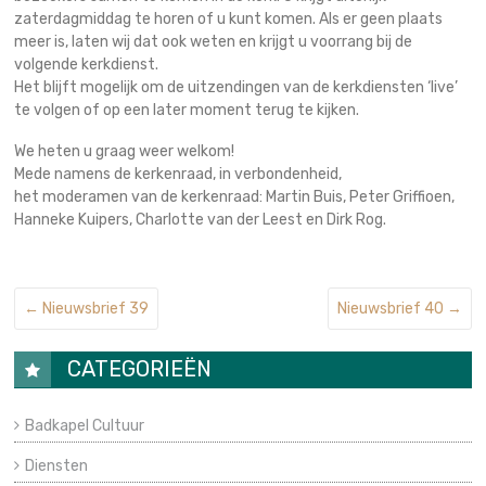
zaterdagmiddag te horen of u kunt komen. Als er geen plaats
meer is, laten wij dat ook weten en krijgt u voorrang bij de
volgende kerkdienst.
Het blijft mogelijk om de uitzendingen van de kerkdiensten ‘live’
te volgen of op een later moment terug te kijken.
We heten u graag weer welkom!
Mede namens de kerkenraad, in verbondenheid,
het moderamen van de kerkenraad: Martin Buis, Peter Griffioen,
Hanneke Kuipers, Charlotte van der Leest en Dirk Rog.
←
Nieuwsbrief 39
Nieuwsbrief 40
→
CATEGORIEËN
Badkapel Cultuur
Diensten