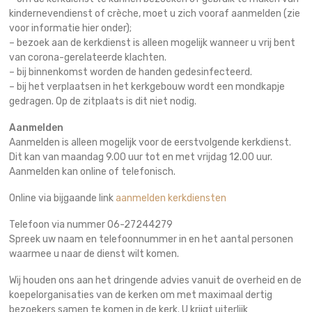
kindernevendienst of crèche, moet u zich vooraf aanmelden (zie
voor informatie hier onder);
– bezoek aan de kerkdienst is alleen mogelijk wanneer u vrij bent
van corona-gerelateerde klachten.
– bij binnenkomst worden de handen gedesinfecteerd.
– bij het verplaatsen in het kerkgebouw wordt een mondkapje
gedragen. Op de zitplaats is dit niet nodig.
Aanmelden
Aanmelden is alleen mogelijk voor de eerstvolgende kerkdienst.
Dit kan van maandag 9.00 uur tot en met vrijdag 12.00 uur.
Aanmelden kan online of telefonisch.
Online via bijgaande link
aanmelden kerkdiensten
Telefoon via nummer 06-27244279
Spreek uw naam en telefoonnummer in en het aantal personen
waarmee u naar de dienst wilt komen.
Wij houden ons aan het dringende advies vanuit de overheid en de
koepelorganisaties van de kerken om met maximaal dertig
bezoekers samen te komen in de kerk. U krijgt uiterlijk