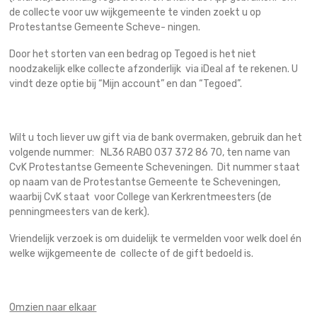
de collecte voor uw wijkgemeente te vinden zoekt u op
Protestantse Gemeente Scheve- ningen.
Door het storten van een bedrag op Tegoed is het niet
noodzakelijk elke collecte afzonderlijk via iDeal af te rekenen. U
vindt deze optie bij “Mijn account” en dan “Tegoed”.
Wilt u toch liever uw gift via de bank overmaken, gebruik dan het
volgende nummer: NL36 RABO 037 372 86 70, ten name van
CvK Protestantse Gemeente Scheveningen. Dit nummer staat
op naam van de Protestantse Gemeente te Scheveningen,
waarbij CvK staat voor College van Kerkrentmeesters (de
penningmeesters van de kerk).
Vriendelijk verzoek is om duidelijk te vermelden voor welk doel én
welke wijkgemeente de collecte of de gift bedoeld is.
Omzien naar elkaar