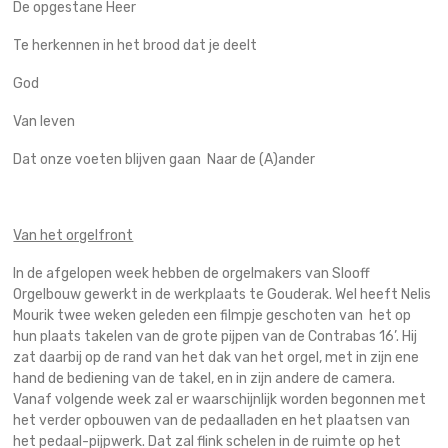
De opgestane Heer
Te herkennen in het brood dat je deelt
God
Van leven
Dat onze voeten blijven gaan Naar de (A)ander
Van het orgelfront
In de afgelopen week hebben de orgelmakers van Slooff
Orgelbouw gewerkt in de werkplaats te Gouderak. Wel heeft Nelis
Mourik twee weken geleden een filmpje geschoten van het op
hun plaats takelen van de grote pijpen van de Contrabas 16’. Hij
zat daarbij op de rand van het dak van het orgel, met in zijn ene
hand de bediening van de takel, en in zijn andere de camera.
Vanaf volgende week zal er waarschijnlijk worden begonnen met
het verder opbouwen van de pedaalladen en het plaatsen van
het pedaal-pijpwerk. Dat zal flink schelen in de ruimte op het