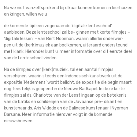
Nu we niet vanzelfsprekend bij elkaar kunnen komen in leerhuizen
en kringen, willen we u
de komende tijd een zogenaamde ‘digitale lenteschool’
aanbieden. Deze lenteschool zal be- ginnen met korte filmpjes –
‘digitale lessen’ – van Bert Mooiman, waarin allerlei onderwer-
pen uit de (kerk)muziek aan bod komen, uiteraard ondersteund
met klank. Hieronder kunt u meer informatie over dit eerste deel
van de Lenteschool vinden.
Na de filmpjes over (kerk)muziek, zal een aantal filmpjes
verschijnen, waarin steeds een Indonesisch kunstwerk uit de
expositie ‘Medemens’ wordt belicht; de expositie die begin maart
nog feestelijk is geopend in de Nieuwe Badkapel. In deze korte
filmpjes zal ds. Charlotte van der Leest ingaan op de betekenis
van de batiks en schilderijen van de Javaanse pre- dikant en
kunstenaar ds. Aris Widodo en de Balinese kunstenaar I Nyoman
Darsane. Meer informatie hierover volgt in de komende
nieuwsbrieven.