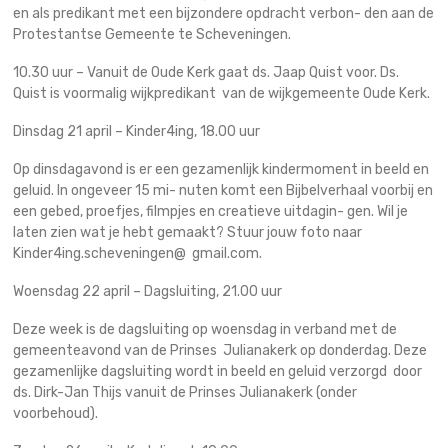
en als predikant met een bijzondere opdracht verbon- den aan de
Protestantse Gemeente te Scheveningen.
10.30 uur – Vanuit de Oude Kerk gaat ds. Jaap Quist voor. Ds.
Quist is voormalig wijkpredikant van de wijkgemeente Oude Kerk.
Dinsdag 21 april – Kinder4ing, 18.00 uur
Op dinsdagavond is er een gezamenlijk kindermoment in beeld en
geluid. In ongeveer 15 mi- nuten komt een Bijbelverhaal voorbij en
een gebed, proefjes, filmpjes en creatieve uitdagin- gen. Wil je
laten zien wat je hebt gemaakt? Stuur jouw foto naar
Kinder4ing.scheveningen@ gmail.com.
Woensdag 22 april – Dagsluiting, 21.00 uur
Deze week is de dagsluiting op woensdag in verband met de
gemeenteavond van de Prinses Julianakerk op donderdag. Deze
gezamenlijke dagsluiting wordt in beeld en geluid verzorgd door
ds. Dirk-Jan Thijs vanuit de Prinses Julianakerk (onder
voorbehoud).