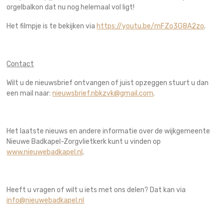
orgelbalkon dat nu nog helemaal vol ligt!
Het filmpje is te bekijken via
https://youtu.be/mFZo3G8A2zo
.
Contact
Wilt u de nieuwsbrief ontvangen of juist opzeggen stuurt u dan
een mail naar:
nieuwsbrief.nbkzvk@gmail.com
.
Het laatste nieuws en andere informatie over de wijkgemeente
Nieuwe Badkapel-Zorgvlietkerk kunt u vinden op
www.nieuwebadkapel.nl
.
Heeft u vragen of wilt u iets met ons delen? Dat kan via
info@nieuwebadkapel.nl