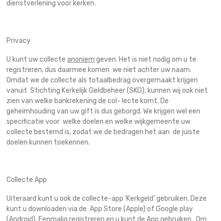
dienstverlening voor kerken.
Privacy
U kunt uw collecte
anoniem
geven. Het is niet nodig om u te
registreren, dus daarmee komen we niet achter uw naam.
Omdat we de collecte als totaalbedrag overgemaakt krijgen
vanuit Stichting Kerkelijk Geldbeheer (SKG), kunnen wij ook niet
zien van welke bankrekening de col- lecte komt. De
geheimhouding van uw gift is dus geborgd. We krijgen wel een
specificatie voor welke doelen en welke wijkgemeente uw
collecte bestemd is, zodat we de bedragen het aan de juiste
doelen kunnen toekennen.
Collecte App
Uiteraard kunt u ook de collecte-app ‘Kerkgeld’ gebruiken. Deze
kunt u downloaden via de App Store (Apple) of Google play
(Android). Eenmalig registreren en u kunt de App gebruiken. Om