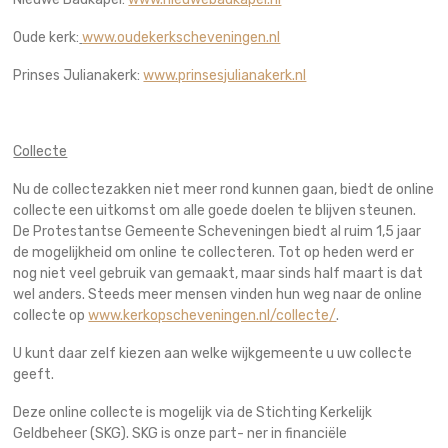
Oude kerk:
www.oudekerkscheveningen.nl
Prinses Julianakerk:
www.prinsesjulianakerk.nl
Collecte
Nu de collectezakken niet meer rond kunnen gaan, biedt de online
collecte een uitkomst om alle goede doelen te blijven steunen.
De Protestantse Gemeente Scheveningen biedt al ruim 1,5 jaar
de mogelijkheid om online te collecteren. Tot op heden werd er
nog niet veel gebruik van gemaakt, maar sinds half maart is dat
wel anders. Steeds meer mensen vinden hun weg naar de online
collecte op
www.kerkopscheveningen.nl/collecte/
.
U kunt daar zelf kiezen aan welke wijkgemeente u uw collecte
geeft.
Deze online collecte is mogelijk via de Stichting Kerkelijk
Geldbeheer (SKG). SKG is onze part- ner in financiële