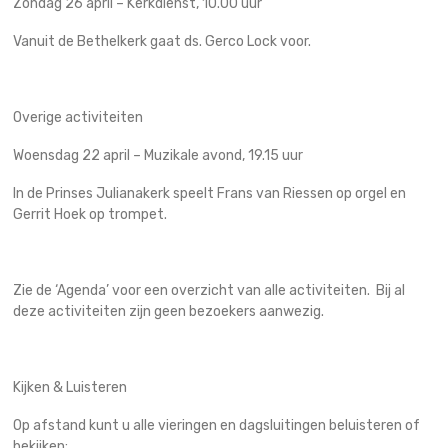
Zondag 26 april – Kerkdienst, 10.00 uur
Vanuit de Bethelkerk gaat ds. Gerco Lock voor.
Overige activiteiten
Woensdag 22 april – Muzikale avond, 19.15 uur
In de Prinses Julianakerk speelt Frans van Riessen op orgel en
Gerrit Hoek op trompet.
Zie de ‘Agenda’ voor een overzicht van alle activiteiten. Bij al
deze activiteiten zijn geen bezoekers aanwezig.
Kijken & Luisteren
Op afstand kunt u alle vieringen en dagsluitingen beluisteren of
bekijken: