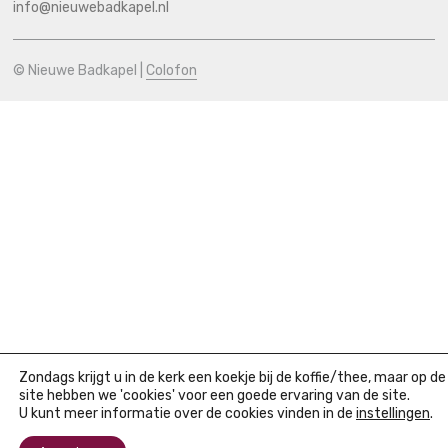
info@nieuwebadkapel.nl
© Nieuwe Badkapel |
Colofon
Zondags krijgt u in de kerk een koekje bij de koffie/thee, maar op de
site hebben we 'cookies' voor een goede ervaring van de site.
U kunt meer informatie over de cookies vinden in de
instellingen
.