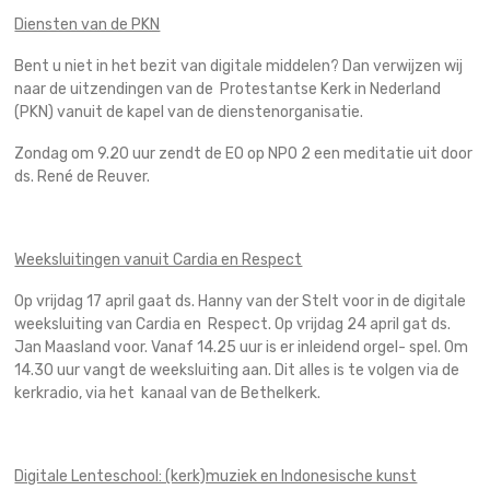
Diensten van de PKN
Bent u niet in het bezit van digitale middelen? Dan verwijzen wij
naar de uitzendingen van de Protestantse Kerk in Nederland
(PKN) vanuit de kapel van de dienstenorganisatie.
Zondag om 9.20 uur zendt de EO op NPO 2 een meditatie uit door
ds. René de Reuver.
Weeksluitingen vanuit Cardia en Respect
Op vrijdag 17 april gaat ds. Hanny van der Stelt voor in de digitale
weeksluiting van Cardia en Respect. Op vrijdag 24 april gat ds.
Jan Maasland voor. Vanaf 14.25 uur is er inleidend orgel- spel. Om
14.30 uur vangt de weeksluiting aan. Dit alles is te volgen via de
kerkradio, via het kanaal van de Bethelkerk.
Digitale Lenteschool: (kerk)muziek en Indonesische kunst