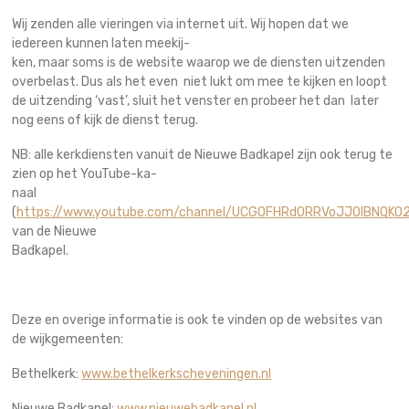
Wij zenden alle vieringen via internet uit. Wij hopen dat we
iedereen kunnen laten meekij-
ken, maar soms is de website waarop we de diensten uitzenden
overbelast. Dus als het even niet lukt om mee te kijken en loopt
de uitzending ‘vast’, sluit het venster en probeer het dan later
nog eens of kijk de dienst terug.
NB: alle kerkdiensten vanuit de Nieuwe Badkapel zijn ook terug te
zien op het YouTube-ka-
naal
(
https://www.youtube.com/channel/UCGOFHRdORRVoJJOIBNQKO
van de Nieuwe
Badkapel.
Deze en overige informatie is ook te vinden op de websites van
de wijkgemeenten:
Bethelkerk:
www.bethelkerkscheveningen.nl
Nieuwe Badkapel:
www.nieuwebadkapel.nl