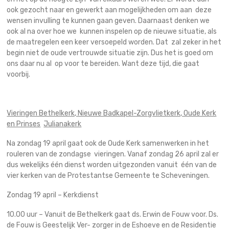
ook gezocht naar en gewerkt aan mogelijkheden om aan deze
wensen invulling te kunnen gaan geven. Daarnaast denken we
ook al na over hoe we kunnen inspelen op de nieuwe situatie, als
de maatregelen een keer versoepeld worden. Dat zal zeker in het
begin niet de oude vertrouwde situatie zijn. Dus het is goed om
ons daar nu al op voor te bereiden. Want deze tijd, die gaat
voorbij.
Vieringen Bethelkerk, Nieuwe Badkapel-Zorgvlietkerk, Oude Kerk
en Prinses
Julianakerk
Na zondag 19 april gaat ook de Oude Kerk samenwerken in het
rouleren van de zondagse vieringen. Vanaf zondag 26 april zal er
dus wekelijks één dienst worden uitgezonden vanuit één van de
vier kerken van de Protestantse Gemeente te Scheveningen.
Zondag 19 april – Kerkdienst
10.00 uur – Vanuit de Bethelkerk gaat ds. Erwin de Fouw voor. Ds.
de Fouw is Geestelijk Ver- zorger in de Eshoeve en de Residentie