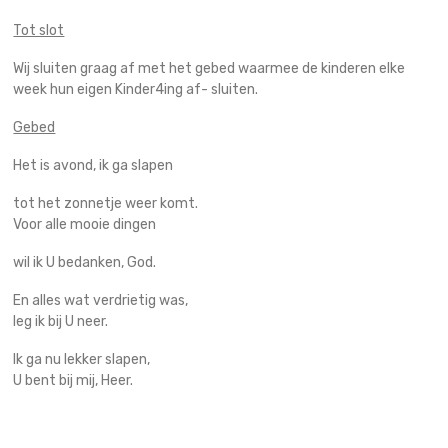
Tot slot
Wij sluiten graag af met het gebed waarmee de kinderen elke
week hun eigen Kinder4ing af- sluiten.
Gebed
Het is avond, ik ga slapen
tot het zonnetje weer komt.
Voor alle mooie dingen
wil ik U bedanken, God.
En alles wat verdrietig was,
leg ik bij U neer.
Ik ga nu lekker slapen,
U bent bij mij, Heer.